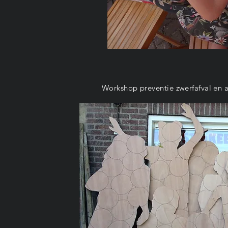
Workshop preventie zwerfafval en a