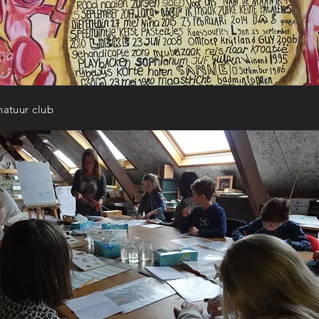
natuur club