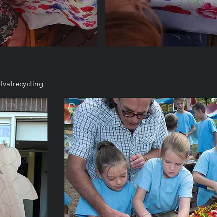
fvalrecycling