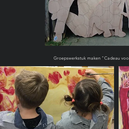
Groepswerkstuk maken "Cadeau voor