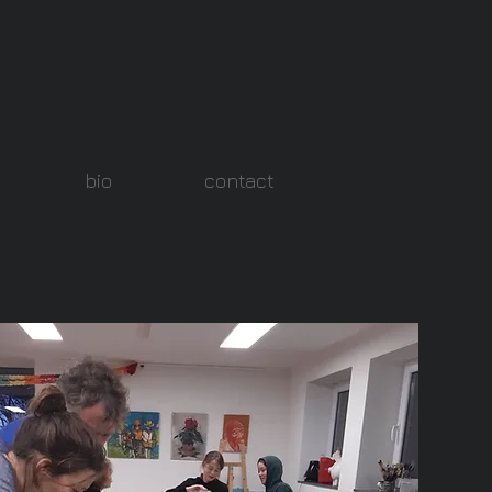
bio
contact