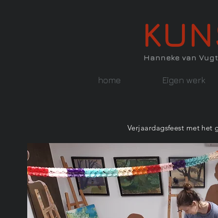
KUN
Hanneke van Vugt
home
Eigen werk
Verjaardagsfeest met het 