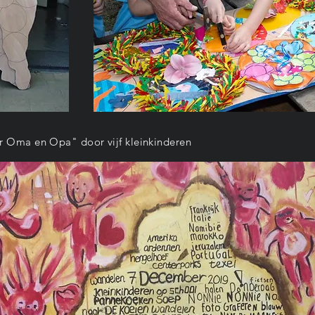
 Oma en Opa" door vijf kleinkinderen