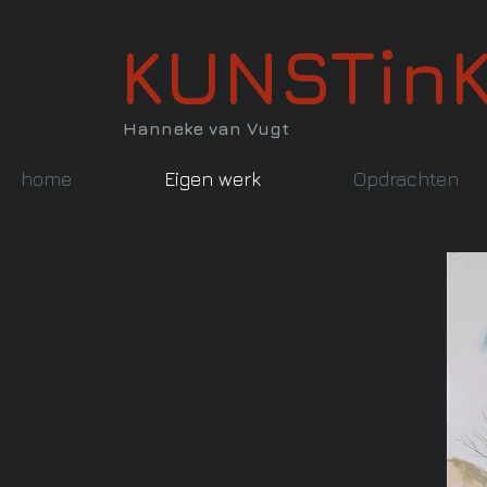
KUNSTin
Hanneke van Vugt
home
Eigen werk
Opdrachten