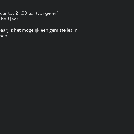
ur tot 21.00 uur (Jongeren)
half jaar.
aar) is het mogelijk een gemiste les in
roep.