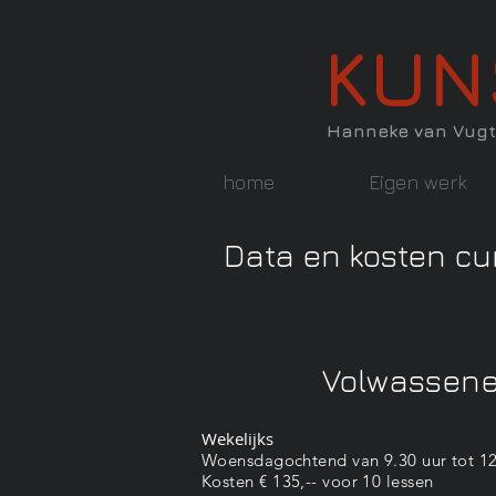
KUN
Hanneke van Vugt
home
Eigen werk
Data en kosten c
Volwassen
Wekelijks
Woensdagochtend van 9.30 uur tot 12
Kosten € 135,-- voor 10 lessen