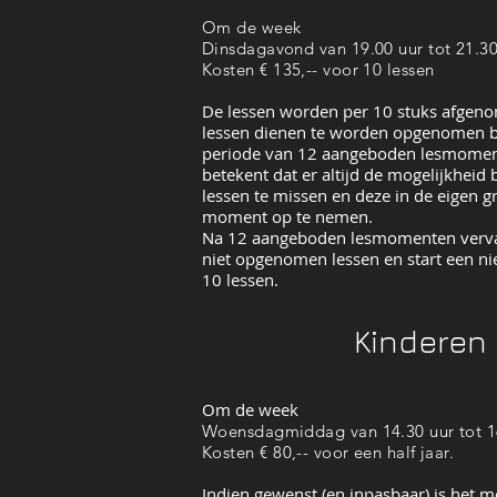
Om de week
Dinsdagavond van 19.00 uur tot 21.30
Kosten € 135,-- voor 10 lessen
De lessen worden per 10 stuks afgen
lessen dienen te worden opgenomen 
periode van 12 aangeboden lesmomen
betekent dat er altijd de mogelijkheid
lessen te missen en deze in de eigen g
moment op te nemen.
Na 12 aangeboden lesmomenten verva
niet opgenomen lessen en start een n
10 lessen.
Kinderen
Om de week
Woensdagmiddag van 14.30 uur tot 1
Kosten € 80,-- voor een half jaar.
Indien gewenst (en inpasbaar) is het m